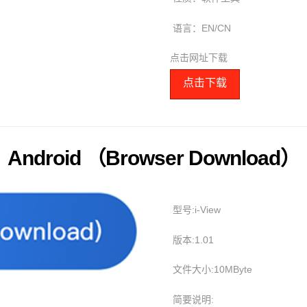
语言：EN/CN
点击网址下载
点击下载
Android （Browser Download）
型号:i-View
版本:1.01
文件大小:10MByte
简要说明: