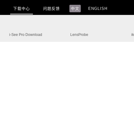
下载中心
问题反馈
中文
ENGLISH
i-See Pro Download
LensProbe
i