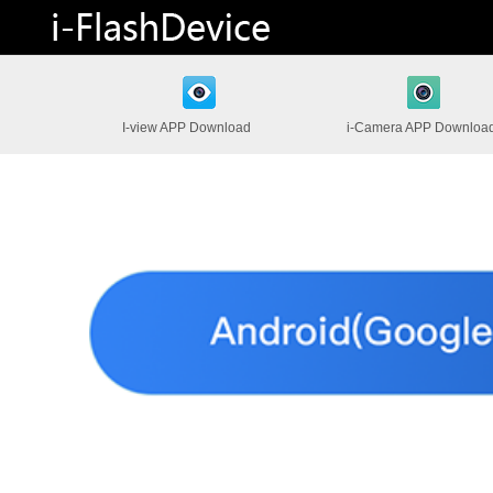
I-view APP Download
i-Camera APP Downloa