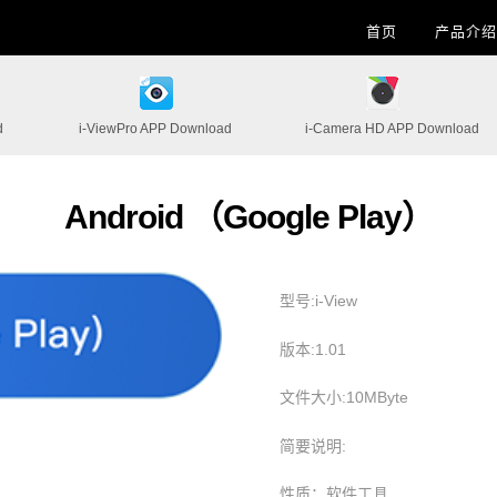
首页
产品介绍
d
i-ViewPro APP Download
i-Camera HD APP Download
Android （Google Play）
型号:i-View
版本:1.01
文件大小:10MByte
简要说明:
性质：软件工具