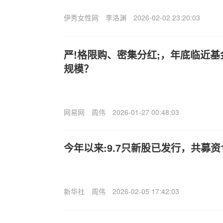
伊秀女性网
李洛渊
2026-02-02 23:20:03
严!格限购、密集分红;，年底临近
规模？
网易网
周伟
2026-01-27 00:48:03
今年以来:9.7只新股已发行，共募资11
新华社
周伟
2026-02-05 17:42:03