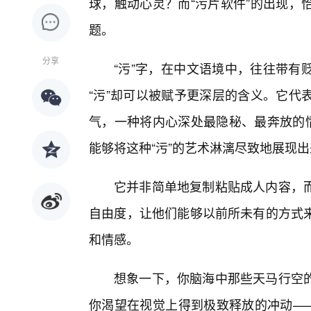
球，触动心灵？而“污片软件”的出现，
题。
分享
“污”字，在中文语境中，往往带有
“污”却可以被赋予更深层的含义。它代
气，一种将内心深处最隐秘、最奔放的情
能够将这种“污”的艺术淋漓尽致地展现
它并非简单地复制粘贴成人内容，
自由度，让他们能够以前所未有的方式
和情感。
想象一下，你脑海中那些天马行空
你渴望在视觉上得到极致释放的冲动——