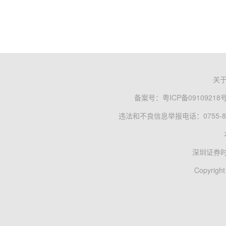
关
备案号：
粤ICP备09109218
违法和不良信息举报电话：0755-83
深圳证券
Copyright