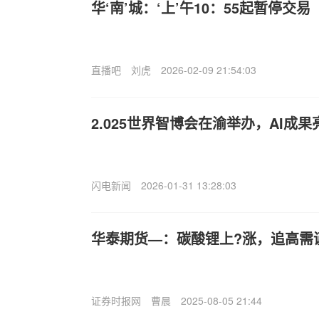
华‘南’城：‘上’午10：55起暂停交易
直播吧
刘虎
2026-02-09 21:54:03
2.025世界智博会在渝举办，AI成果
闪电新闻
2026-01-31 13:28:03
华泰期货—：碳酸锂上?涨，追高需
证券时报网
曹晨
2025-08-05 21:44