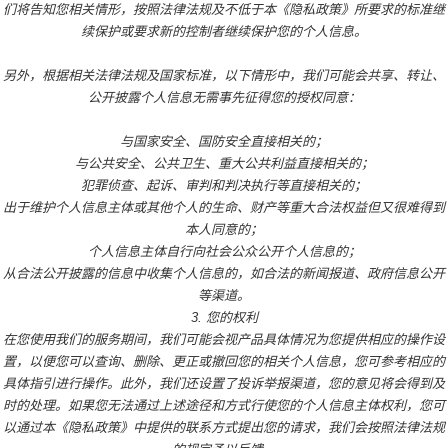
们将告知您相关情形，按照法律法规及不低于本《隐私政策》所要求的标准继
续保护或要求新的控制者继续保护您的个人信息。
另外，根据相关法律法规及国家标准，以下情形中，我们可能会共享、转让、
公开披露个人信息无需事先征得您的授权同意：
与国家安全、国防安全直接相关的；
与公共安全、公共卫生、重大公共利益直接相关的；
犯罪侦查、起诉、审判和判决执行等直接相关的；
出于维护个人信息主体或其他个人的生命、财产等重大合法权益但又很难得到
本人同意的；
个人信息主体自行向社会公众公开个人信息的；
从合法公开披露的信息中收集个人信息的，如合法的新闻报道、政府信息公开
等渠道。
3. 您的权利
在您使用我们的服务期间，我们可能会视产品具体情况为您提供相应的操作设
置，以便您可以查询、删除、更正或撤回您的相关个人信息，您可参考相应的
具体指引进行操作。此外，我们还设置了投诉举报渠道，您的意见将会得到及
时的处理。如果您无法通过上述途径和方式行使您的个人信息主体权利，您可
以通过本《隐私政策》中提供的联系方式提出您的请求，我们会按照法律法规