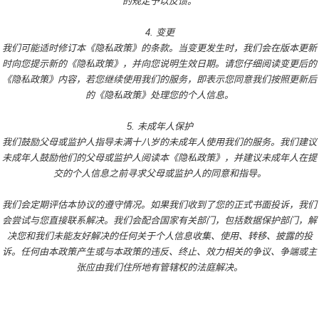
的规定予以反馈。
4. 变更
我们可能适时修订本《隐私政策》的条款。当变更发生时，我们会在版本更新
时向您提示新的《隐私政策》，并向您说明生效日期。请您仔细阅读变更后的
《隐私政策》内容，若您继续使用我们的服务，即表示您同意我们按照更新后
的《隐私政策》处理您的个人信息。
5. 未成年人保护
我们鼓励父母或监护人指导未满十八岁的未成年人使用我们的服务。我们建议
未成年人鼓励他们的父母或监护人阅读本《隐私政策》，并建议未成年人在提
交的个人信息之前寻求父母或监护人的同意和指导。
我们会定期评估本协议的遵守情况。如果我们收到了您的正式书面投诉，我们
会尝试与您直接联系解决。我们会配合国家有关部门，包括数据保护部门，解
决您和我们未能友好解决的任何关于个人信息收集、使用、转移、披露的投
诉。任何由本政策产生或与本政策的违反、终止、效力相关的争议、争端或主
张应由我们住所地有管辖权的法庭解决。