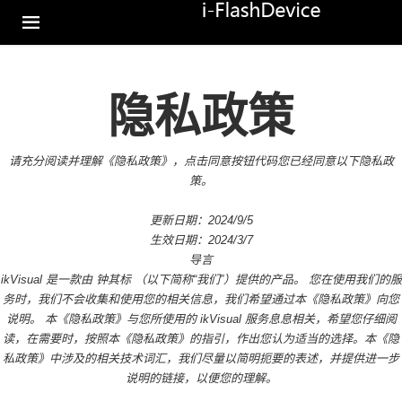
隐私政策
适配器
读卡器
U盘
请充分阅读并理解《隐私政策》，点击同意按钮代码您已经同意以下隐私政
策。
更新日期：2024/9/5
生效日期：2024/3/7
导言
ikVisual 是一款由 钟其标 （以下简称“我们”）提供的产品。 您在使用我们的服
务时，我们不会收集和使用您的相关信息，我们希望通过本《隐私政策》向您
说明。 本《隐私政策》与您所使用的 ikVisual 服务息息相关，希望您仔细阅
读，在需要时，按照本《隐私政策》的指引，作出您认为适当的选择。本《隐
私政策》中涉及的相关技术词汇，我们尽量以简明扼要的表述，并提供进一步
说明的链接，以便您的理解。