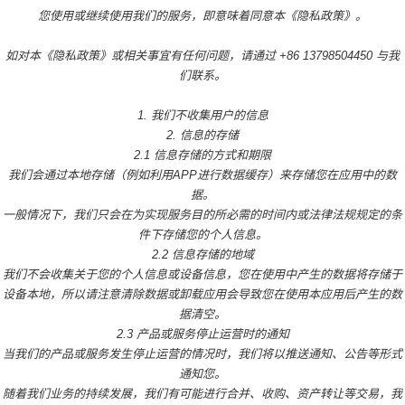
您使用或继续使用我们的服务，即意味着同意本《隐私政策》。
如对本《隐私政策》或相关事宜有任何问题，请通过 +86 13798504450 与我
们联系。
1. 我们不收集用户的信息
2. 信息的存储
2.1 信息存储的方式和期限
我们会通过本地存储（例如利用APP进行数据缓存）来存储您在应用中的数
据。
一般情况下，我们只会在为实现服务目的所必需的时间内或法律法规规定的条
件下存储您的个人信息。
2.2 信息存储的地域
我们不会收集关于您的个人信息或设备信息，您在使用中产生的数据将存储于
设备本地，所以请注意清除数据或卸载应用会导致您在使用本应用后产生的数
据清空。
2.3 产品或服务停止运营时的通知
当我们的产品或服务发生停止运营的情况时，我们将以推送通知、公告等形式
通知您。
随着我们业务的持续发展，我们有可能进行合并、收购、资产转让等交易，我