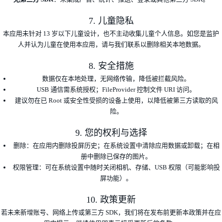
7. 儿童隐私
本应用未针对 13 岁以下儿童设计，也不主动收集儿童个人信息。如您是监护
人并认为儿童在使用本应用，请与我们联系以删除相关本地数据。
8. 安全措施
数据仅在本地处理，无网络传输，降低被拦截风险。
USB 通信需系统授权；FileProvider 控制文件 URI 访问。
建议勿在已 Root 或安全性受损的设备上使用，以降低被第三方读取的风
险。
9. 您的权利与选择
删除：在应用内删除投屏历史；在系统设置中清除应用数据或卸载；在相
册中删除已保存的图片。
权限管理：可在系统设置中随时关闭相机、存储、USB 权限（可能影响投
屏功能）。
10. 政策更新
若未来新增账号、网络上传或第三方 SDK，我们将在发布前更新本政策并在应