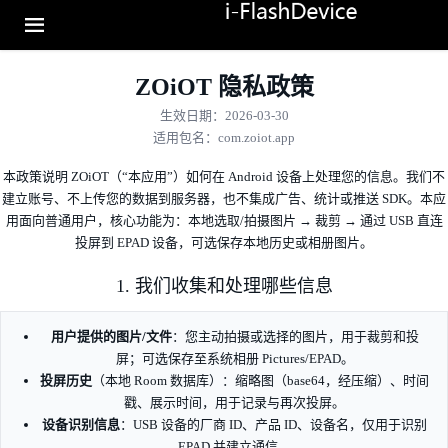
ZOiOT 隐私政策
生效日期：2026-03-30
适配器
读卡器
U盘
适用包名：com.zoiot.app
本政策说明 ZOiOT（“本应用”）如何在 Android 设备上处理您的信息。我们不
建立账号、不上传您的数据到服务器，也不集成广告、统计或推送 SDK。本应
用面向普通用户，核心功能为：本地选取/拍摄图片 → 裁剪 → 通过 USB 直连
投屏到 EPAD 设备，可选保存本地历史或相册图片。
1. 我们收集和处理哪些信息
用户提供的图片/文件
：您主动拍摄或选择的图片，用于裁剪和投
屏；可选保存至系统相册 Pictures/EPAD。
投屏历史
（本地 Room 数据库）：缩略图（base64，经压缩）、时间
戳、展示时间，用于记录与再次投屏。
设备识别信息
：USB 设备的厂商 ID、产品 ID、设备名，仅用于识别
EPAD 并建立通信。