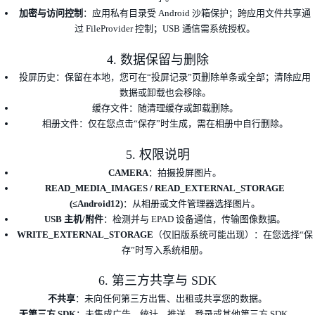
加密与访问控制
：应用私有目录受 Android 沙箱保护；跨应用文件共享通
过 FileProvider 控制；USB 通信需系统授权。
4. 数据保留与删除
投屏历史：保留在本地，您可在“投屏记录”页删除单条或全部；清除应用
数据或卸载也会移除。
缓存文件：随清理缓存或卸载删除。
相册文件：仅在您点击“保存”时生成，需在相册中自行删除。
5. 权限说明
CAMERA
：拍摄投屏图片。
READ_MEDIA_IMAGES / READ_EXTERNAL_STORAGE
(≤Android12)
：从相册或文件管理器选择图片。
USB 主机/附件
：检测并与 EPAD 设备通信，传输图像数据。
WRITE_EXTERNAL_STORAGE
（仅旧版系统可能出现）：在您选择“保
存”时写入系统相册。
6. 第三方共享与 SDK
不共享
：未向任何第三方出售、出租或共享您的数据。
无第三方 SDK
：未集成广告、统计、推送、登录或其他第三方 SDK。